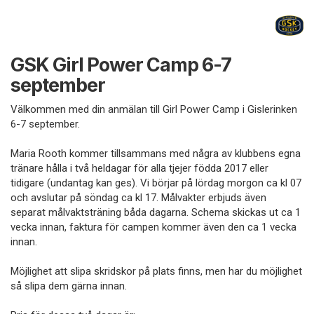
GSK Girl Power Camp 6-7
september
Välkommen med din anmälan till Girl Power Camp i Gislerinken
6-7 september.
Maria Rooth kommer tillsammans med några av klubbens egna
tränare hålla i två heldagar för alla tjejer födda 2017 eller
tidigare (undantag kan ges). Vi börjar på lördag morgon ca kl 07
och avslutar på söndag ca kl 17. Målvakter erbjuds även
separat målvaktsträning båda dagarna. Schema skickas ut ca 1
vecka innan, faktura för campen kommer även den ca 1 vecka
innan.
Möjlighet att slipa skridskor på plats finns, men har du möjlighet
så slipa dem gärna innan.