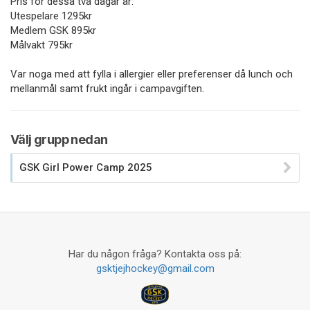
Pris för dessa två dagar är:
Utespelare 1295kr
Medlem GSK 895kr
Målvakt 795kr
Var noga med att fylla i allergier eller preferenser då lunch och
mellanmål samt frukt ingår i campavgiften.
Välj grupp nedan
GSK Girl Power Camp 2025
Har du någon fråga? Kontakta oss på:
gsktjejhockey@gmail.com