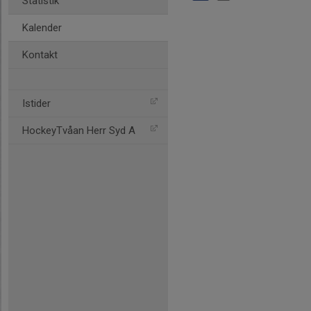
Statistik
Kalender
Kontakt
Istider
HockeyTvåan Herr Syd A