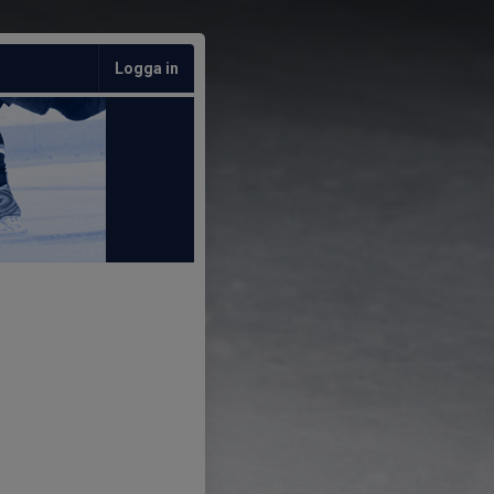
Logga in