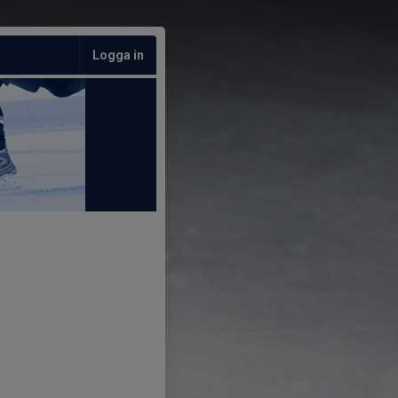
Logga in