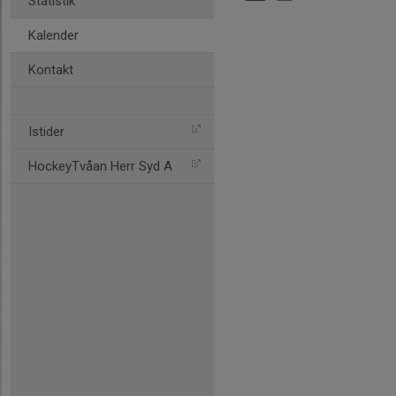
Statistik
Kalender
Kontakt
Istider
HockeyTvåan Herr Syd A