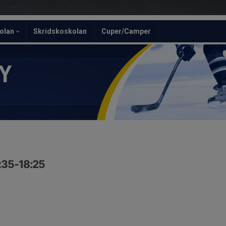
olan
Skridskoskolan
Cuper/Camper
Y
7:35-18:25