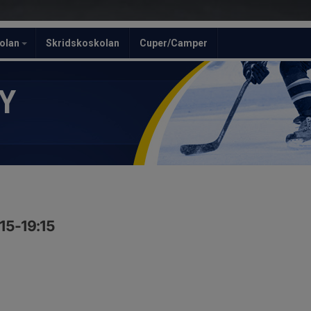
olan
Skridskoskolan
Cuper/Camper
Y
:15-19:15