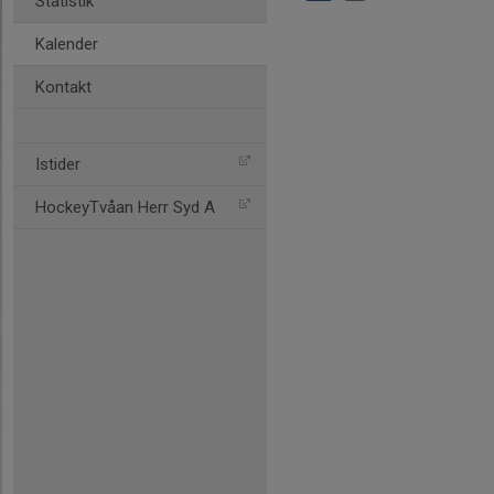
Statistik
Kalender
Kontakt
Istider
HockeyTvåan Herr Syd A