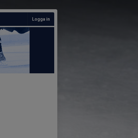
Logga in