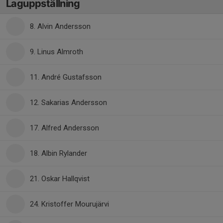
Laguppställning
8. Alvin Andersson
9. Linus Almroth
11. André Gustafsson
12. Sakarias Andersson
17. Alfred Andersson
18. Albin Rylander
21. Oskar Hallqvist
24. Kristoffer Mourujärvi