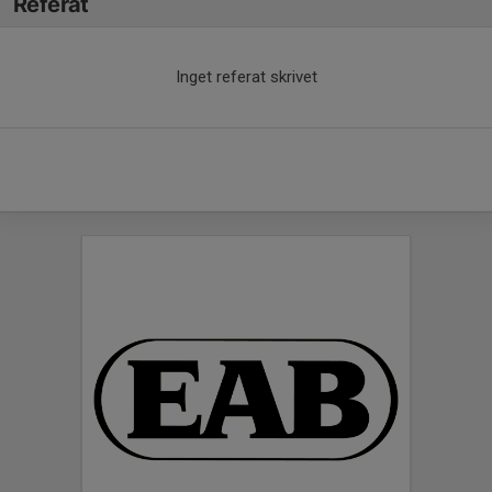
Referat
Inget referat skrivet