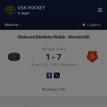
GSK HOCKEY
A-laget
Logga in
Matcher
Gislaved Skridsko Klubb - Alvesta SK
AllTvåan Södra
1 - 7
18 jan 2023, 19:00, Gislerinken
Samling 17:00