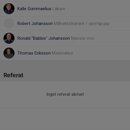
Kalle Gummaelius
Läkare
Robert Johansson
Målvaktstränare / sportgrupp
Ronald "Babbis" Johansson
Massör mm
Thomas Eriksson
Materialare
Referat
Inget referat skrivet