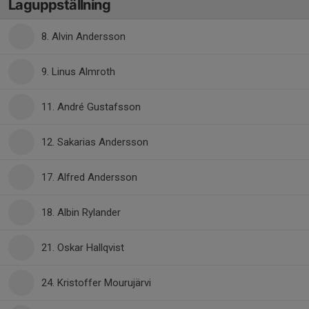
Laguppställning
8. Alvin Andersson
9. Linus Almroth
11. André Gustafsson
12. Sakarias Andersson
17. Alfred Andersson
18. Albin Rylander
21. Oskar Hallqvist
24. Kristoffer Mourujärvi