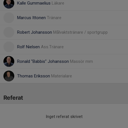
Kalle Gummaelius
Läkare
Marcus Ittonen
Tränare
Robert Johansson
Målvaktstränare / sportgrupp
Rolf Nielsen
Ass.Tränare
Ronald "Babbis" Johansson
Massör mm
Thomas Eriksson
Materialare
Referat
Inget referat skrivet