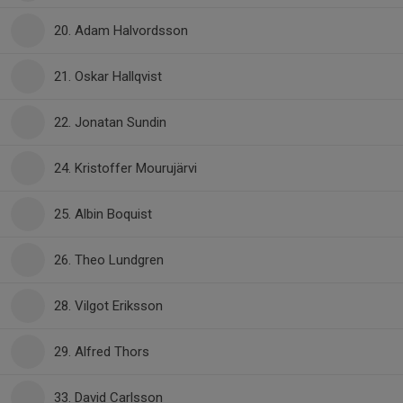
20. Adam Halvordsson
21. Oskar Hallqvist
22. Jonatan Sundin
24. Kristoffer Mourujärvi
25. Albin Boquist
26. Theo Lundgren
28. Vilgot Eriksson
29. Alfred Thors
33. David Carlsson