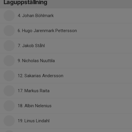
Laguppställning
4. Johan Böhlmark
6. Hugo Jarenmark Pettersson
7. Jakob Ståhl
9. Nicholas Nuuttila
12. Sakarias Andersson
17. Markus Raita
18. Albin Nelenius
19. Linus Lindahl