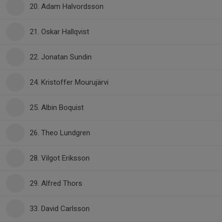
20. Adam Halvordsson
21. Oskar Hallqvist
22. Jonatan Sundin
24. Kristoffer Mourujärvi
25. Albin Boquist
26. Theo Lundgren
28. Vilgot Eriksson
29. Alfred Thors
33. David Carlsson