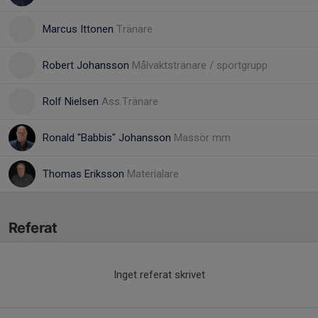
Marcus Ittonen
Tränare
Robert Johansson
Målvaktstränare / sportgrupp
Rolf Nielsen
Ass.Tränare
Ronald "Babbis" Johansson
Massör mm
Thomas Eriksson
Materialare
Referat
Inget referat skrivet