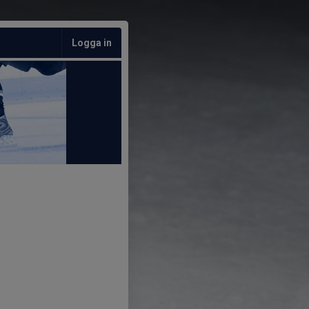
Logga in