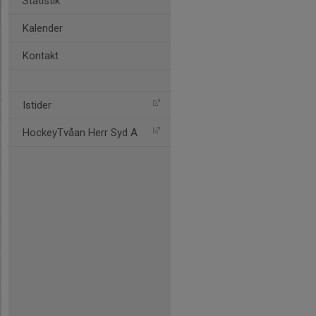
Statistik
Kalender
Kontakt
Istider
HockeyTvåan Herr Syd A