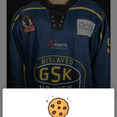
Position
Forward