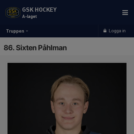
GSK HOCKEY
A-laget
Logga in
Truppen
86. Sixten Påhlman