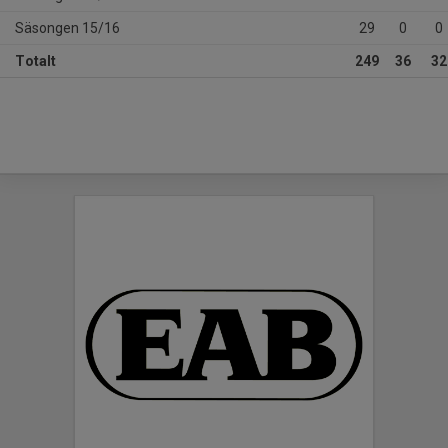
Säsongen 15/16
29
0
0
Totalt
249
36
32