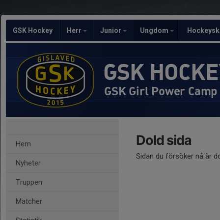
GSK Hockey
Herr
Junior
Ungdom
Hockeysk
GSK HOCKE
GSK Girl Power Camp
Dold sida
Hem
Sidan du försöker nå är d
Nyheter
Truppen
Matcher