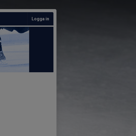
Logga in