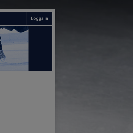
Logga in