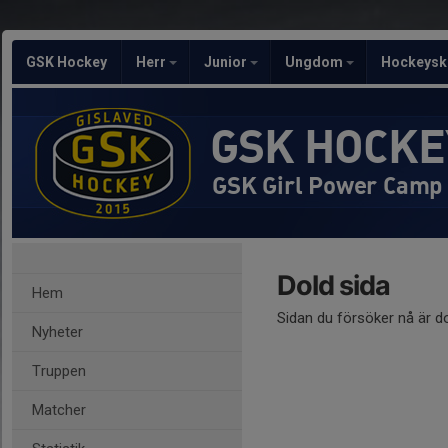
GSK Hockey
Herr
Junior
Ungdom
Hockeysk
GSK HOCKE
GSK Girl Power Camp
Dold sida
Hem
Sidan du försöker nå är d
Nyheter
Truppen
Matcher