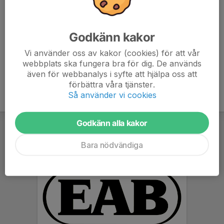
Har du några frågor, kontakta Sofie 073-5675315
Varmt välkomna önskar vi ledare
Godkänn kakor
Vi använder oss av kakor (cookies) för att vår
webbplats ska fungera bra för dig. De används
även för webbanalys i syfte att hjälpa oss att
förbättra våra tjänster.
Så använder vi cookies
Godkänn alla kakor
Bara nödvändiga