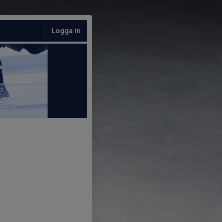
Logga in