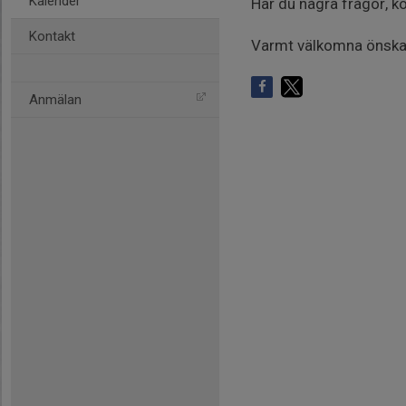
Kalender
Har du några frågor, 
Kontakt
Varmt välkomna önskar
Anmälan