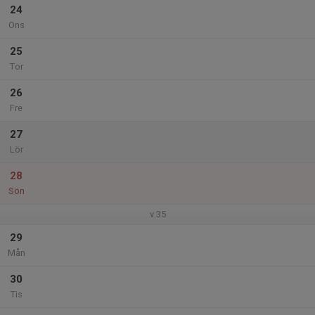
24
Ons
25
Tor
26
Fre
27
Lör
28
Sön
v.35
29
Mån
30
Tis