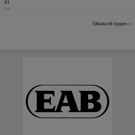
31
Ons
Tillbaka till toppen