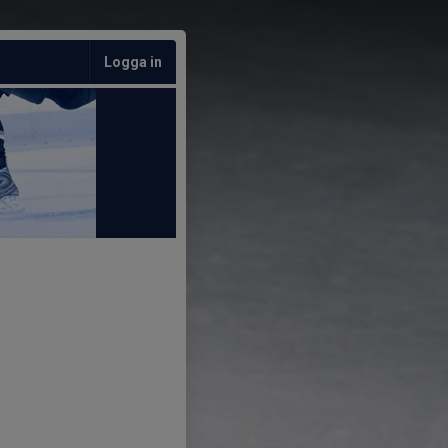
Logga in