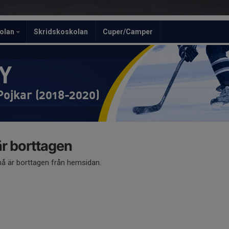
olan
Skridskoskolan
Cuper/Camper
Y
Pojkar (2018-2020)
 borttagen
 är borttagen från hemsidan.