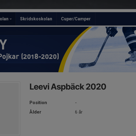
olan
Skridskoskolan
Cuper/Camper
Y
Pojkar (2018-2020)
Leevi Aspbäck 2020
Position
-
Ålder
6 år