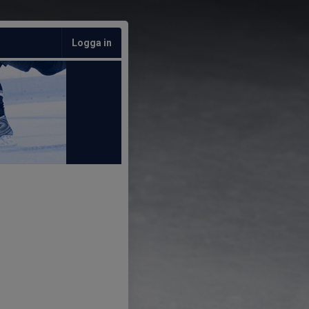
Logga in