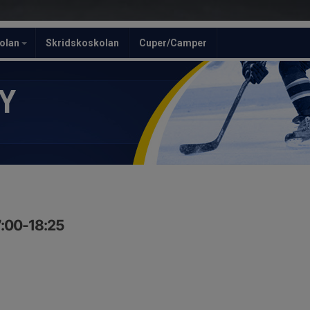
olan
Skridskoskolan
Cuper/Camper
Y
7:00-18:25