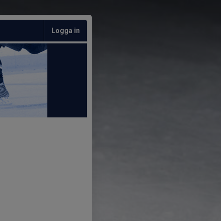
Logga in