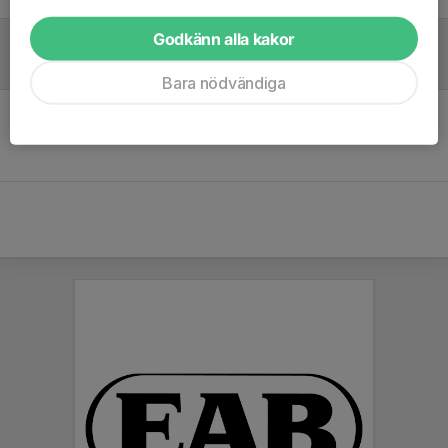
Godkänn alla kakor
Referat
Bara nödvändiga
Inget referat skrivet