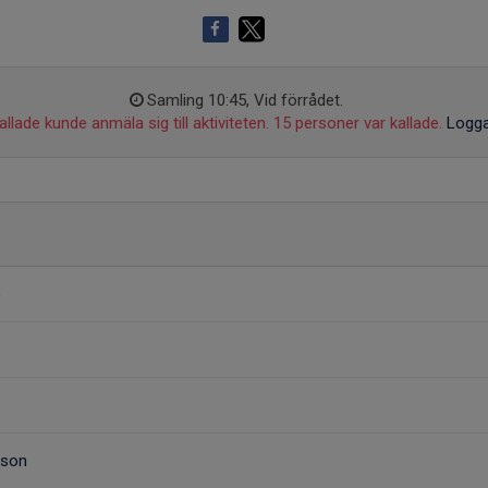
Samling 10:45, Vid förrådet.
llade kunde anmäla sig till aktiviteten. 15 personer var kallade.
Logga
ö
sson