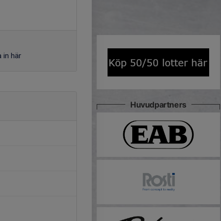
 in här
Huvudpartners