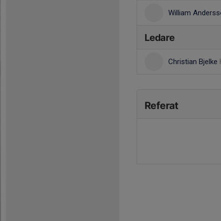
William Anders
Ledare
Christian Bjelke
Referat