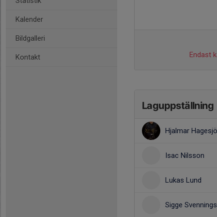
Statistik
Kalender
Bildgalleri
Endast ka
Kontakt
Laguppställning
Hjalmar Hagesj
Isac Nilsson
Lukas Lund
Sigge Svenning