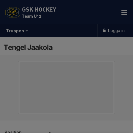
GSK HOCKEY
Team U12
Logga in
Truppen
Tengel Jaakola
Position
-