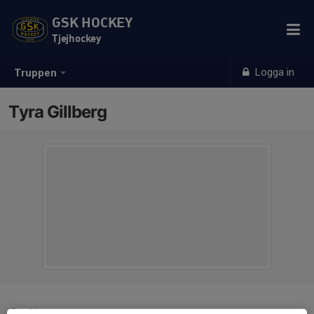
GSK HOCKEY
Tjejhockey
Logga in
Truppen
Tyra Gillberg
Position
-