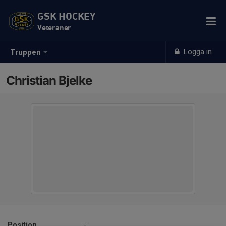
GSK HOCKEY
Veteraner
Logga in
Truppen
Christian Bjelke
Position
-