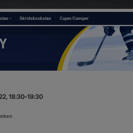
olan
Skridskoskolan
Cuper/Camper
Y
22, 18:30-19:30
rinken