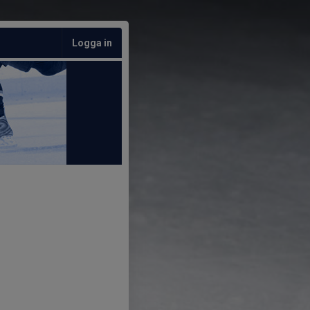
Logga in