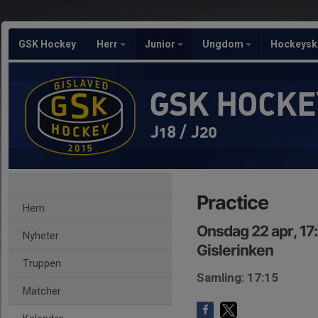
GSK Hockey
Herr
Junior
Ungdom
Hockeysk
GSK HOCKE
J18 / J20
Practice
Hem
Onsdag 22 apr, 17
Nyheter
Gislerinken
Truppen
Samling: 17:15
Matcher