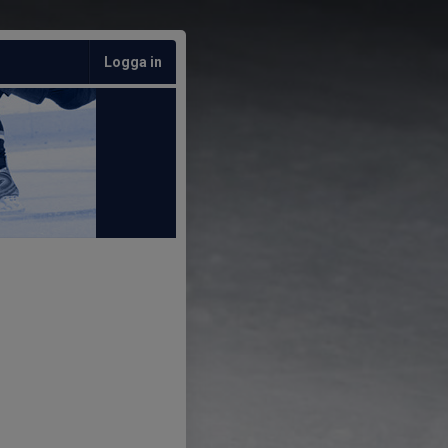
Logga in