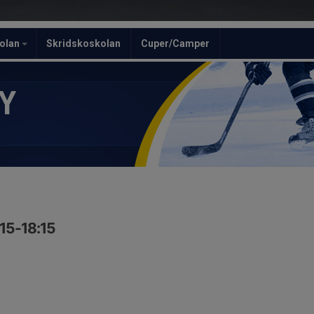
olan
Skridskoskolan
Cuper/Camper
Y
:15-18:15