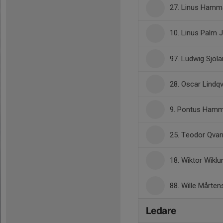
27. Linus Hamm
10. Linus Palm
97. Ludwig Sjöl
28. Oscar Lindqv
9. Pontus Hamm
25. Teodor Qva
18. Wiktor Wiklu
88. Wille Mårte
Ledare