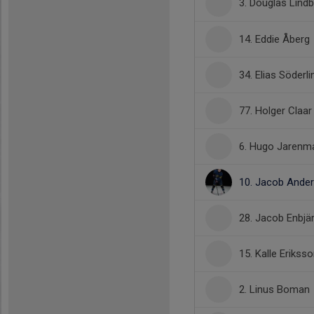
3. Douglas Lind
14. Eddie Åberg
34. Elias Söderli
77. Holger Claar
6. Hugo Jarenm
10. Jacob Ande
28. Jacob Enbjä
15. Kalle Erikss
2. Linus Boman