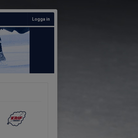
Logga in