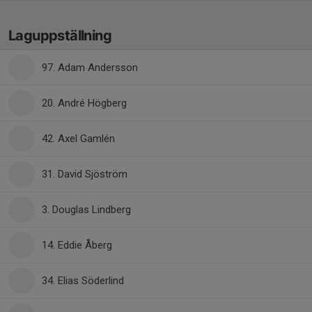
Laguppställning
97. Adam Andersson
20. André Högberg
42. Axel Gamlén
31. David Sjöström
3. Douglas Lindberg
14. Eddie Åberg
34. Elias Söderlind