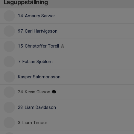
Laguppställning
14. Amaury Sarzier
97. Carl Hartvigsson
15. Christoffer Torell
7. Fabian Sjöblom
Kasper Salomonsson
24. Kevin Olsson
28. Liam Davidsson
3. Liam Timour