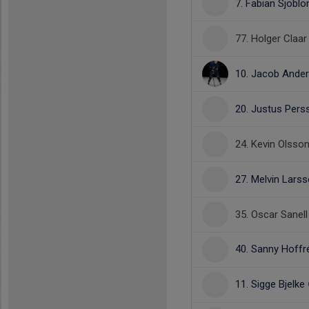
7. Fabian Sjöbl
77. Holger Claar
10. Jacob Ande
20. Justus Pers
24. Kevin Olsso
27. Melvin Lars
35. Oscar Sanell
40. Sanny Hoff
11. Sigge Bjelke