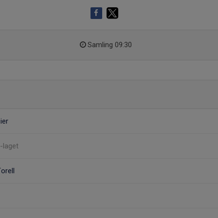
Samling 09:30
ier
A-laget
orell