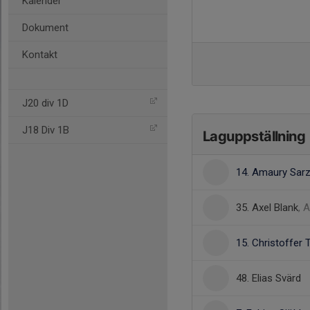
Kalender
Dokument
Kontakt
J20 div 1D
J18 Div 1B
Laguppställning
14. Amaury Sarz
35. Axel Blank
, 
15. Christoffer T
48. Elias Svärd