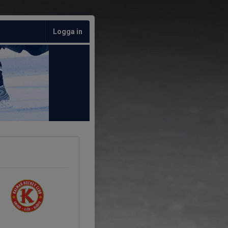
Logga in