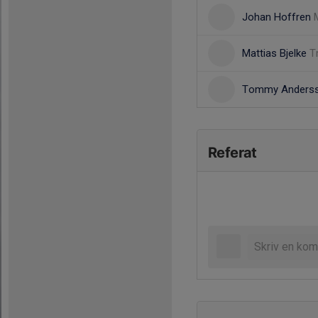
Johan Hoffren
Mattias Bjelke
T
Tommy Anders
Referat