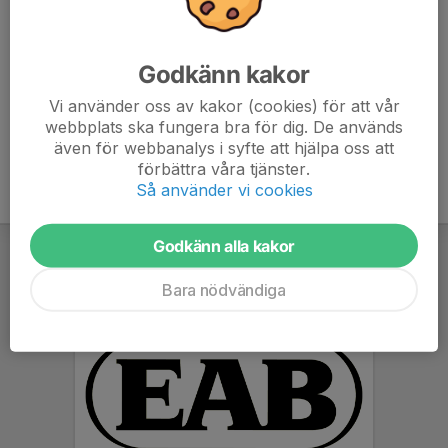
TILLSAMMANS ÄR VI GSK 💙 GEMENSKAP ~ STOLTHET
~ KUNSKAP
Godkänn kakor
Vi använder oss av kakor (cookies) för att vår
webbplats ska fungera bra för dig. De används
även för webbanalys i syfte att hjälpa oss att
förbättra våra tjänster.
Så använder vi cookies
Godkänn alla kakor
Bara nödvändiga