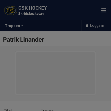
GSK HOCKEY
Skridskoskolan
Logga in
Truppen
Patrik Linander
Titel
Tränare