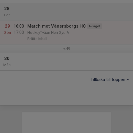
28
Lör
29
16:00
Match mot Vänersborgs HC
A-laget
17:00
Sön
HockeyTvåan Herr Syd A
Brätte Ishall
v.49
30
Mån
Tillbaka till toppen