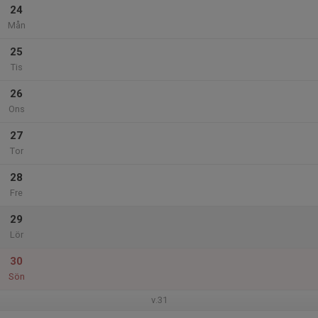
24
Mån
25
Tis
26
Ons
27
Tor
28
Fre
29
Lör
30
Sön
v.31