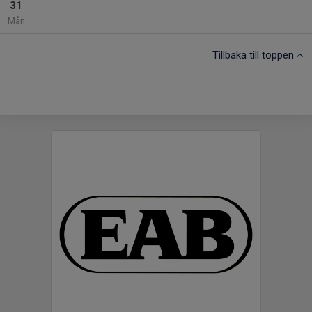
31
Mån
Tillbaka till toppen