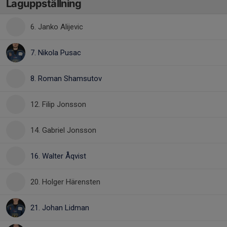
Laguppställning
6. Janko Alijevic
7. Nikola Pusac
8. Roman Shamsutov
12. Filip Jonsson
14. Gabriel Jonsson
16. Walter Åqvist
20. Holger Härensten
21. Johan Lidman