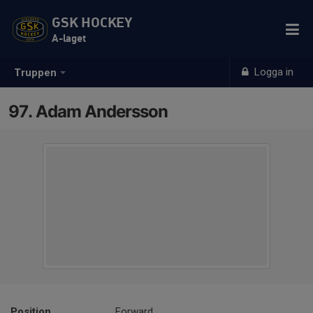
GSK HOCKEY
A-laget
Logga in
Truppen
97. Adam Andersson
Position
Forward