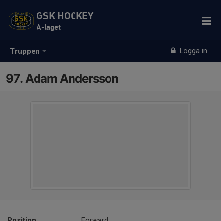
GSK HOCKEY
A-laget
Logga in
Truppen
97. Adam Andersson
Position
Forward