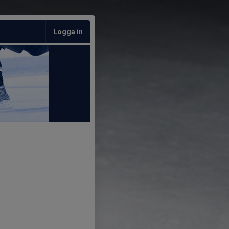
Logga in