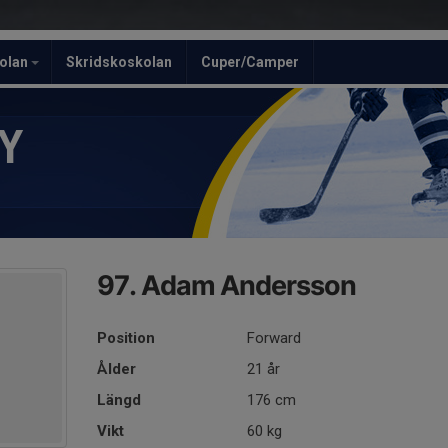
olan
Skridskoskolan
Cuper/Camper
Y
97. Adam Andersson
Position
Forward
Ålder
21 år
Längd
176 cm
Vikt
60 kg