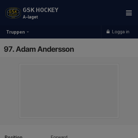
GSK HOCKEY
A-laget
Logga in
Truppen
97. Adam Andersson
Position
Forward