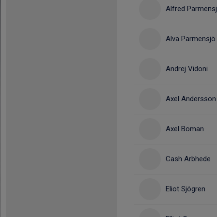
Alfred Parmens
Alva Parmensjö
Andrej Vidoni
Axel Andersson
Axel Boman
Cash Arbhede
Eliot Sjögren