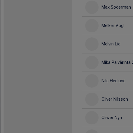
Max Söderman
Melker Vogl
Melvin Lid
Mika Päivärinta
Nils Hedlund
Oliver Nilsson
Oliwer Nyh