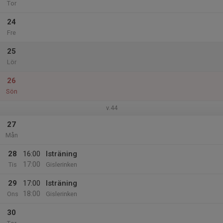
Tor
24
Fre
25
Lör
26
Sön
v.44
27
Mån
28
16:00
Isträning
17:00
Tis
Gislerinken
29
17:00
Isträning
18:00
Ons
Gislerinken
30