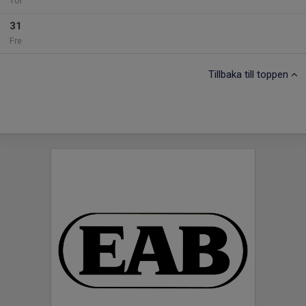
Tor
31
Fre
Tillbaka till toppen