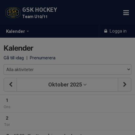
GSK HOCKEY
Team U10/11
Logga in
Kalender
Kalender
Gå till idag
|
Prenumerera
Oktober 2025
1
Ons
2
Tor