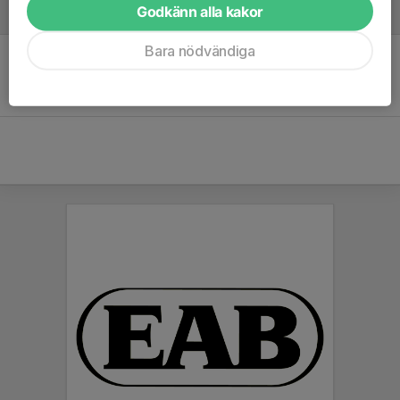
Godkänn alla kakor
Referat
Bara nödvändiga
Inget referat skrivet