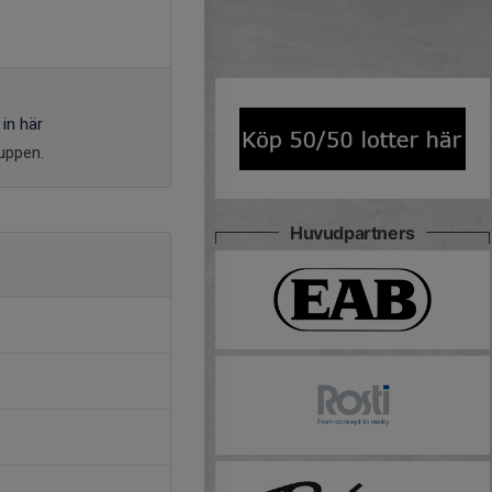
in här
ruppen.
Huvudpartners