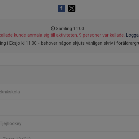
Samling 11:00
allade kunde anmäla sig till aktiviteten. 9 personer var kallade.
Logga 
ng i Eksjö kl 11:00 - behöver någon skjuts vänligen skriv i föräldrarg
eknikskola
 Tjejhockey