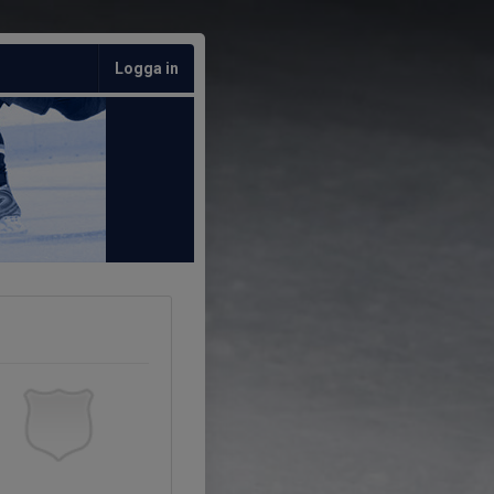
Logga in