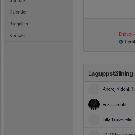
Statistik
Kalender
Bildgalleri
Endast k
Kontakt
Samli
Laguppställning
Andrej Vidoni
, T
Erik Landahl
Lilly Trajkovska
,