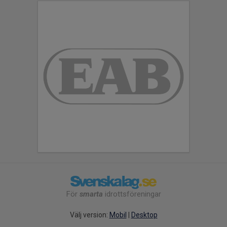
För
smarta
idrottsföreningar
Välj version:
Mobil
|
Desktop