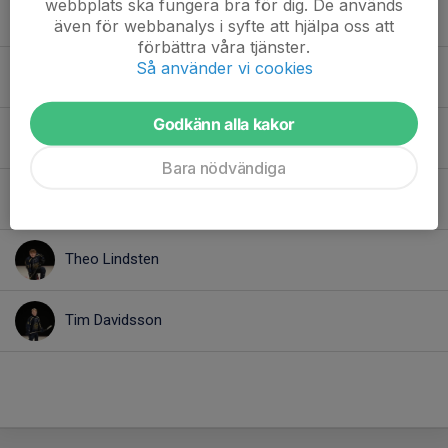
webbplats ska fungera bra för dig. De används
Lilly Trajkovska
även för webbanalys i syfte att hjälpa oss att
förbättra våra tjänster.
Så använder vi cookies
Maja Timarac
Godkänn alla kakor
Olle Landahl
Bara nödvändiga
Sigrid Rönmark
Theo Lindsten
Tim Davidsson