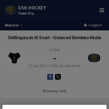
GSK HOCKEY
Team U14
Logga in
Matcher
Skillingaryds IS Svart - Gislaved Skridsko Klubb
C2 Blå
-
21 jan 2024, 11:00, Movalla Ishall
Samling 10:00