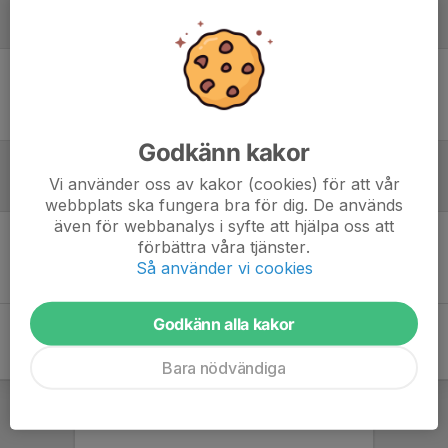
Laguppställning
Ingen uppställning ifylld
Godkänn kakor
Vi använder oss av kakor (cookies) för att vår
Referat
webbplats ska fungera bra för dig. De används
även för webbanalys i syfte att hjälpa oss att
förbättra våra tjänster.
Inget referat skrivet
Så använder vi cookies
Godkänn alla kakor
Bara nödvändiga