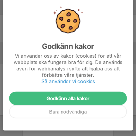
Laguppställning
Ingen uppställning ifylld
Godkänn kakor
Vi använder oss av kakor (cookies) för att vår
Referat
webbplats ska fungera bra för dig. De används
även för webbanalys i syfte att hjälpa oss att
förbättra våra tjänster.
Inget referat skrivet
Så använder vi cookies
Godkänn alla kakor
Bara nödvändiga