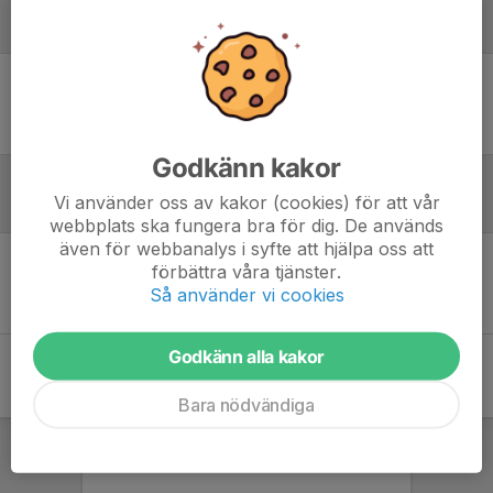
Laguppställning
Ingen uppställning ifylld
Godkänn kakor
Vi använder oss av kakor (cookies) för att vår
Referat
webbplats ska fungera bra för dig. De används
även för webbanalys i syfte att hjälpa oss att
förbättra våra tjänster.
Inget referat skrivet
Så använder vi cookies
Godkänn alla kakor
Bara nödvändiga