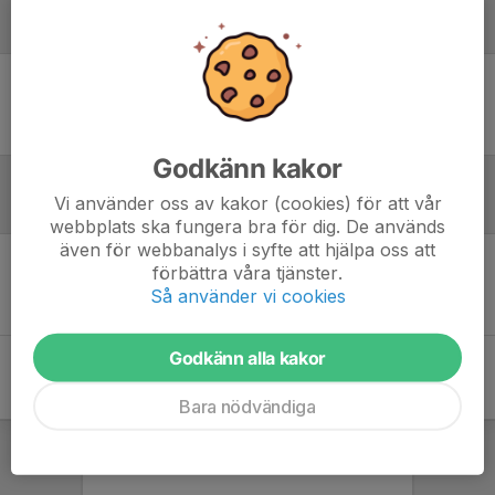
Laguppställning
Ingen uppställning ifylld
Godkänn kakor
Vi använder oss av kakor (cookies) för att vår
Referat
webbplats ska fungera bra för dig. De används
även för webbanalys i syfte att hjälpa oss att
förbättra våra tjänster.
Inget referat skrivet
Så använder vi cookies
Godkänn alla kakor
Bara nödvändiga