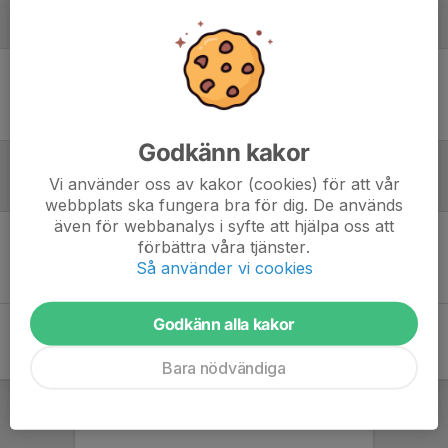
Laguppställning
Ingen uppställning ifylld
Godkänn kakor
Vi använder oss av kakor (cookies) för att vår
Referat
webbplats ska fungera bra för dig. De används
även för webbanalys i syfte att hjälpa oss att
förbättra våra tjänster.
Inget referat skrivet
Så använder vi cookies
Godkänn alla kakor
Bara nödvändiga