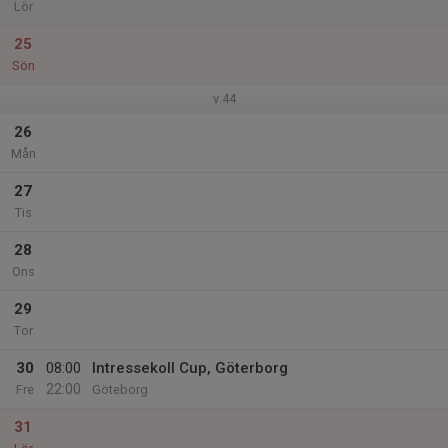
Lör
25
Sön
v.44
26
Mån
27
Tis
28
Ons
29
Tor
30
08:00
Intressekoll Cup, Göterborg
22:00
Fre
Göteborg
31