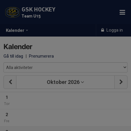
GSK HOCKEY
Team U15
Logga in
Kalender
Kalender
Gå till idag
|
Prenumerera
Oktober 2026
1
Tor
2
Fre